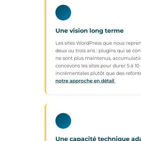
Une vision long terme
Les sites WordPress que nous repre
deux ou trois ans : plugins qui se co
ne sont plus maintenus, accumulati
concevons les sites pour durer 5 à 10
incrémentales plutôt que des refont
notre approche en détail
Une capacité technique ad