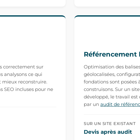
Référencement 
pas correctement sur
Optimisation des balise
s analysons ce qui
géolocalisées, configur
t mieux reconstruire.
fondations sont posées à
ns SEO incluses pour ne
construisons. Sur un sit
développé, le travail est
par un
audit de référe
SUR UN SITE EXISTANT
Devis après audit