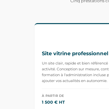
Cinq prestations cl
Site vitrine professionnel
Un site clair, rapide et bien référenc
activité. Conception sur mesure, con
formation à l'administration incluse 
ajouter vos actualités en autonomie.
À PARTIR DE
1 500 € HT