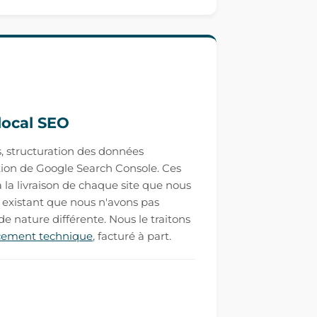
local SEO
s, structuration des données
ation de Google Search Console. Ces
 la livraison de chaque site que nous
e existant que nous n'avons pas
 de nature différente. Nous le traitons
ncement technique
, facturé à part.