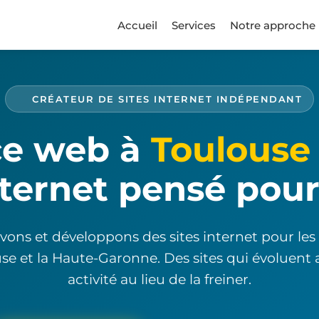
Accueil
Services
Notre approche
CRÉATEUR DE SITES INTERNET INDÉPENDANT
e web à
Toulouse
nternet pensé pou
ons et développons des sites internet pour le
se et la Haute-Garonne. Des sites qui évoluent 
activité au lieu de la freiner.