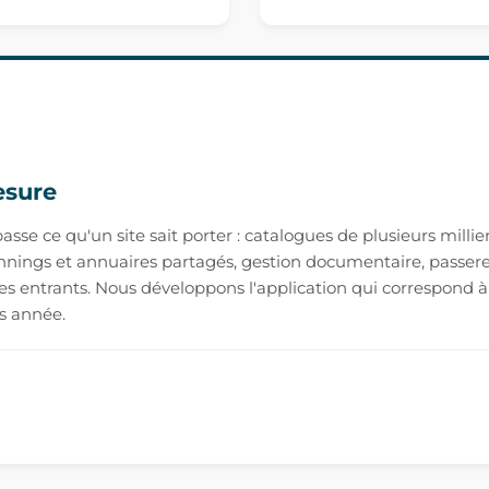
esure
se ce qu'un site sait porter : catalogues de plusieurs millie
nings et annuaires partagés, gestion documentaire, passerell
entrants. Nous développons l'application qui correspond à vo
s année.