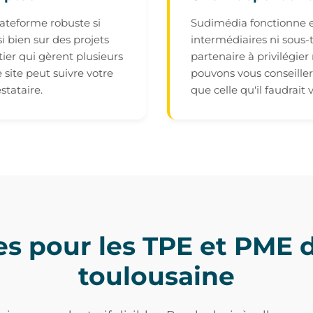
lateforme robuste si
Sudimédia fonctionne e
si bien sur des projets
intermédiaires ni sous-t
ier qui gèrent plusieurs
partenaire à privilégier
 site peut suivre votre
pouvons vous conseiller
tataire.
que celle qu'il faudrait 
es pour les TPE et PME d
toulousaine