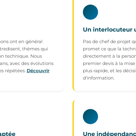
Un interlocuteur
nons ont en général
Pas de chef de projet 
ntredisent, thèmes qui
promet ce que la techni
on technique. Nous
directement à la person
 ans, avec des évolutions
premier devis à la mise 
es répétées.
Découvrir
plus rapide, et les déci
d'information.
aptée
Une indépendan