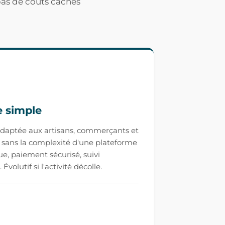
 pas de coûts cachés
 simple
adaptée aux artisans, commerçants et
sans la complexité d'une plateforme
e, paiement sécurisé, suivi
olutif si l'activité décolle.