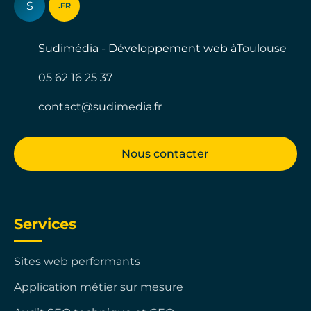
S
.FR
Sudimédia - Développement web à
Toulouse
05 62 16 25 37
contact@sudimedia.fr
Nous contacter
Services
Sites web performants
Application métier sur mesure