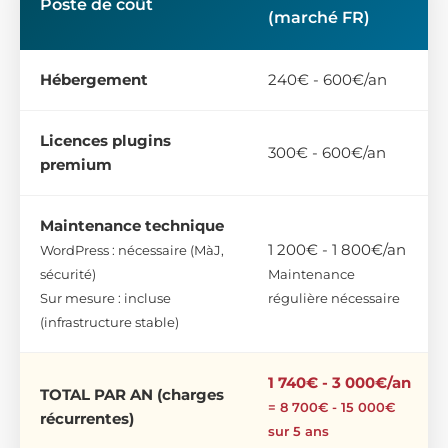
Poste de coût
(marché FR)
Hébergement
240€ - 600€/an
Licences plugins
300€ - 600€/an
premium
Maintenance technique
1 200€ - 1 800€/an
WordPress : nécessaire (MàJ,
sécurité)
Maintenance
Sur mesure : incluse
régulière nécessaire
(infrastructure stable)
1 740€ - 3 000€/an
TOTAL PAR AN (charges
= 8 700€ - 15 000€
récurrentes)
sur 5 ans