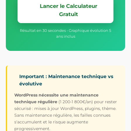
Lancer le Calculateur
Gratuit
Résultat en 30 secondes • Graphique évolution 5
ans inclus
Important : Maintenance technique vs
évolutive
WordPress nécessite une maintenance
technique régulière
(1 200-1 800€/an) pour rester
sécurisé : mises à jour WordPress, plugins, thème.
Sans maintenance régulière, les failles connues
s'accumulent et le risque augmente
progressivement.