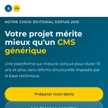
S
.FR
NOTRE CHOIX ÉDITORIAL DEPUIS 2015
Votre projet mérite
mieux qu'un
CMS
générique
Une plateforme sur mesure conçue pour durer 10
ans et plus, sans refonte structurelle imposée par
la base technique.
Préparer mon devis