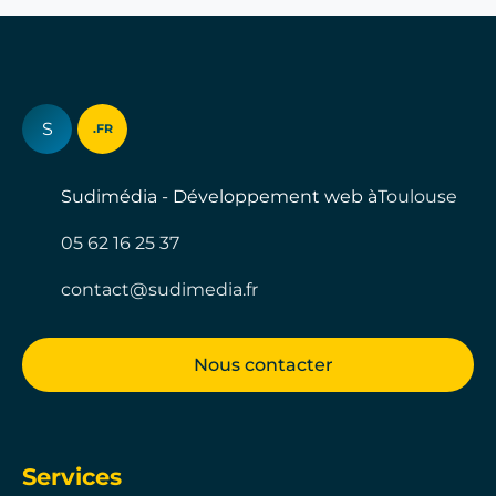
S
.FR
Sudimédia - Développement web à
Toulouse
05 62 16 25 37
contact@sudimedia.fr
Nous contacter
Services