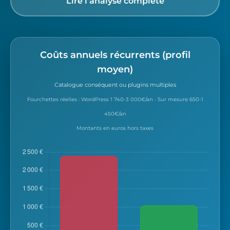
Lire l'analyse complète
Coûts annuels récurrents (profil
moyen)
Catalogue conséquent ou plugins multiples
Fourchettes réelles : WordPress 1 740-3 000€/an · Sur mesure 650-1
450€/an
Montants en euros hors taxes